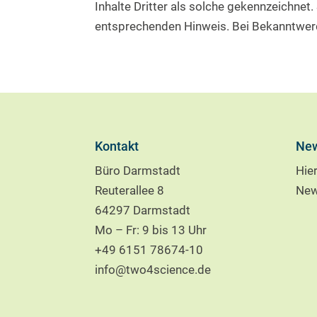
Inhalte Dritter als solche gekennzeichnet
entsprechenden Hinweis. Bei Bekanntwerd
Kontakt
New
Büro Darmstadt
Hie
Reuterallee 8
New
64297 Darmstadt
Mo – Fr: 9 bis 13 Uhr
+49 6151 78674-10
info@two4science.de