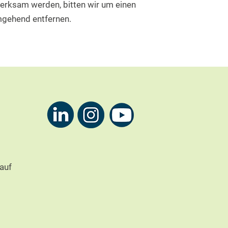
fmerksam werden, bitten wir um einen
mgehend entfernen.
auf