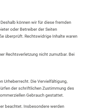
n. Deshalb können wir für diese fremden
bieter oder Betreiber der Seiten
ße überprüft. Rechtswidrige Inhalte waren
ner Rechtsverletzung nicht zumutbar. Bei
n Urheberrecht. Die Vervielfältigung,
dürfen der schriftlichen Zustimmung des
t kommerziellen Gebrauch gestattet.
itter beachtet. Insbesondere werden