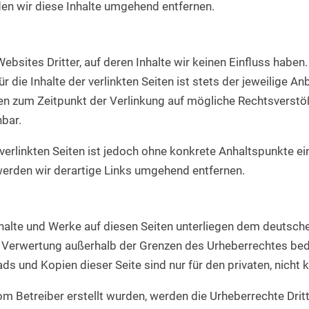
n wir diese Inhalte umgehend entfernen.
ebsites Dritter, auf deren Inhalte wir keinen Einfluss habe
die Inhalte der verlinkten Seiten ist stets der jeweilige An
rden zum Zeitpunkt der Verlinkung auf mögliche Rechtsverstö
nbar.
 verlinkten Seiten ist jedoch ohne konkrete Anhaltspunkte ei
erden wir derartige Links umgehend entfernen.
Inhalte und Werke auf diesen Seiten unterliegen dem deutsche
er Verwertung außerhalb der Grenzen des Urheberrechtes be
ads und Kopien dieser Seite sind nur für den privaten, nich
 vom Betreiber erstellt wurden, werden die Urheberrechte Dr