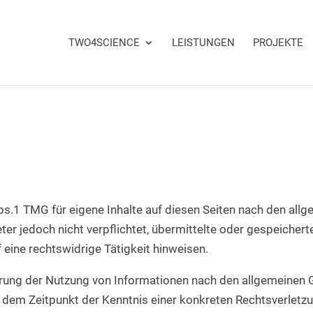
TWO4SCIENCE
LEISTUNGEN
PROJEKTE
bs.1 TMG für eigene Inhalte auf diesen Seiten nach den all
eter jedoch nicht verpflichtet, übermittelte oder gespeiche
 eine rechtswidrige Tätigkeit hinweisen.
rung der Nutzung von Informationen nach den allgemeinen G
b dem Zeitpunkt der Kenntnis einer konkreten Rechtsverlet